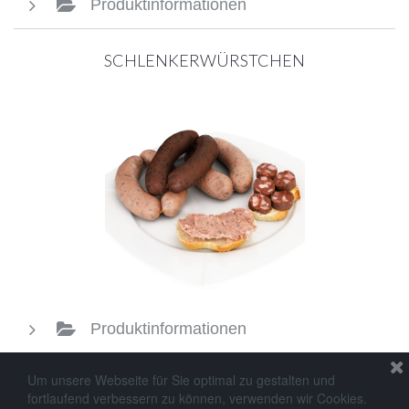
Produktinformationen
SCHLENKERWÜRSTCHEN
Produktinformationen
Um unsere Webseite für Sie optimal zu gestalten und
fortlaufend verbessern zu können, verwenden wir Cookies.