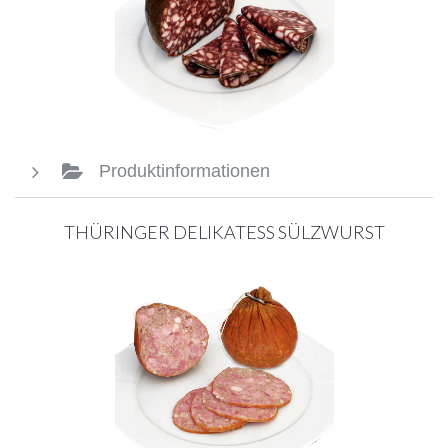
Produktinformationen
THÜRINGER DELIKATESS SÜLZWURST