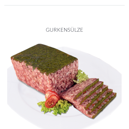
GURKENSÜLZE